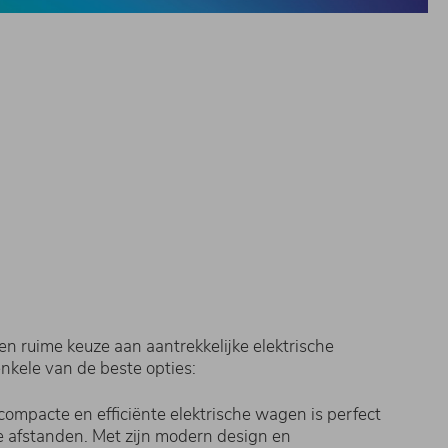
een ruime keuze aan aantrekkelijke elektrische
enkele van de beste opties:
ompacte en efficiënte elektrische wagen is perfect
e afstanden. Met zijn modern design en