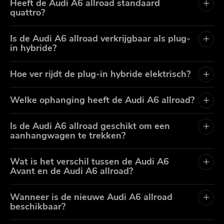
Heeft de Audi A6 allroad standaard
quattro?
Is de Audi A6 allroad verkrijgbaar als plug-
in hybride?
Hoe ver rijdt de plug-in hybride elektrisch?
Welke ophanging heeft de Audi A6 allroad?
Is de Audi A6 allroad geschikt om een
aanhangwagen te trekken?
Wat is het verschil tussen de Audi A6
Avant en de Audi A6 allroad?
Wanneer is de nieuwe Audi A6 allroad
beschikbaar?