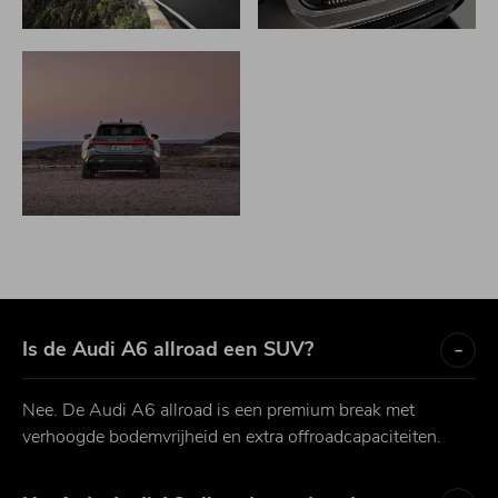
Is de Audi A6 allroad een SUV?
Nee. De Audi A6 allroad is een premium break met
verhoogde bodemvrijheid en extra offroadcapaciteiten.