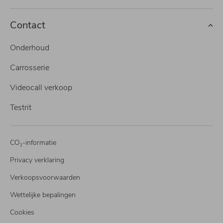
Contact
Onderhoud
Carrosserie
Videocall verkoop
Testrit
CO₂-informatie
Privacy verklaring
Verkoopsvoorwaarden
Wettelijke bepalingen
Cookies