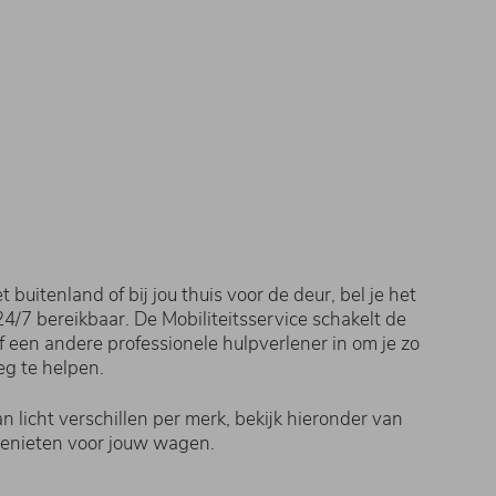
 buitenland of bij jou thuis voor de deur, bel je het
4/7 bereikbaar. De Mobiliteitsservice schakelt de
of een andere professionele hulpverlener in om je zo
eg te helpen.
n licht verschillen per merk, bekijk hieronder van
 genieten voor jouw wagen.