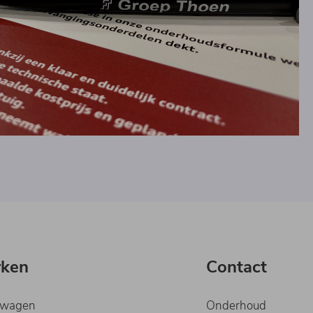
rken
Contact
swagen
Onderhoud