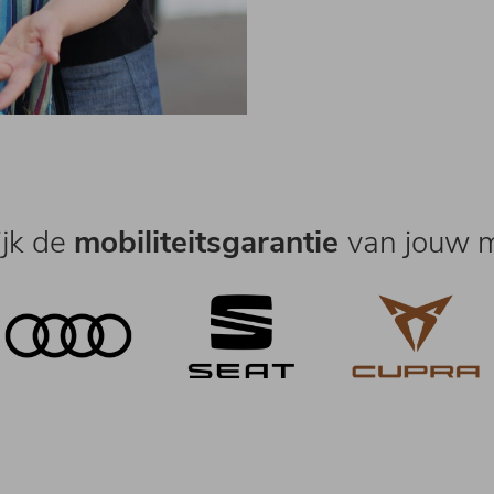
ijk de
mobiliteitsgarantie
van jouw m