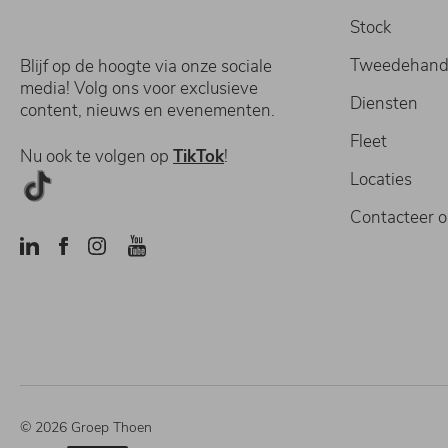
Stock
Tweedehand
Blijf op de hoogte via onze sociale
media! Volg ons voor exclusieve
Diensten
content, nieuws en evenementen.
Fleet
Nu ook te volgen op
TikTok
!
Locaties
Contacteer 
© 2026 Groep Thoen