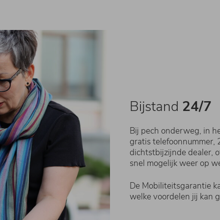
Bijstand
24/7
Bij pech onderweg, in het
gratis telefoonnummer, 2
dichtstbijzijnde dealer, 
snel mogelijk weer op w
De Mobiliteitsgarantie ka
welke voordelen jij kan