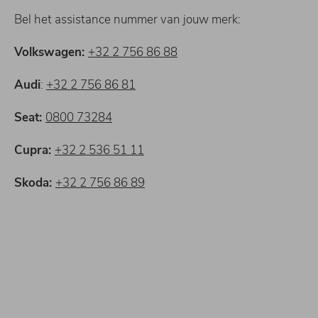
Bel het assistance nummer van jouw merk:
Volkswagen:
+32 2 756 86 88
Audi
:
+32 2 756 86 81
Seat:
0800 73284
Cupra:
+32 2 536 51 11
Skoda:
+32 2 756 86 89