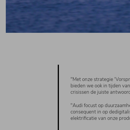
"Met onze strategie 'Vorsp
bieden we ook in tijden va
crisissen de juiste antwoor
​"Audi focust op duurzaamh
consequent in op de​digital
elektrificatie van onze prod