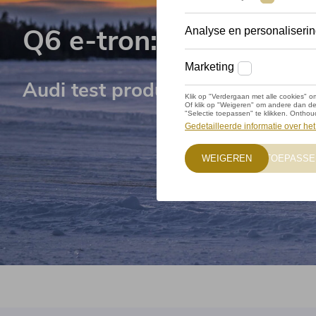
Q6 e-tron:
Audi test productrijpe prototyp