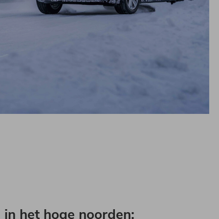
n
in het hoge noorden: