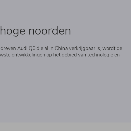
t hoge noorden
reven Audi Q6 die al in China verkrijgbaar is, wordt de
uwste ontwikkelingen op het gebied van technologie en