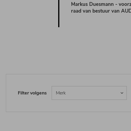
Markus Duesmann - voorzi
raad van bestuur van AUD
Filter volgens