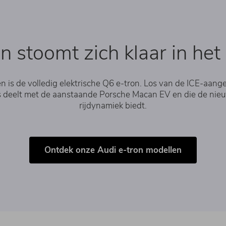
n stoomt zich klaar in he
s de volledig elektrische Q6 e-tron. Los van de ICE-aanged
s deelt met de aanstaande Porsche Macan EV en die de nie
rijdynamiek biedt.
Ontdek onze Audi e-tron modellen