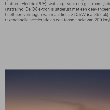
Platform Electric (PPE), wat zorgt voor een gestroomlijnd
uitstraling. De Q6 e-tron is uitgerust met een geavancee
heeft een vermogen van maar liefst 270 kW (ca. 362 pk),
razendsnelle acceleratie en een topsnelheid van 200 km/