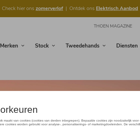
Check hier ons
zomerverlof
| Ontdek ons
Elektrisch Aanbod
THOEN MAGAZINE
Merken
Stock
Tweedehands
Diensten