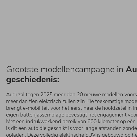
Grootste modellencampagne in
Au
geschiedenis:
Audi zal tegen 2025 meer dan 20 nieuwe modellen voors
meer dan tien elektrisch zullen zijn. De toekomstige mod
brengt e-mobiliteit voor het eerst naar de hoofdzetel in I
eigen batterijassemblage bevestigt het engagement voor 
Met een indrukwekkend bereik van 600 kilometer op één 
is dit een auto die geschikt is voor lange afstanden zond
opladen. Deze volledig elektrische SUV is gebouwd op h