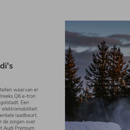
di's
tellen waarvan er
elreeks Q6 e-tron
ngolstadt. Een
elektromobiliteit.
enkele laadbeurt,
er de zorgen over
et Audi Premium